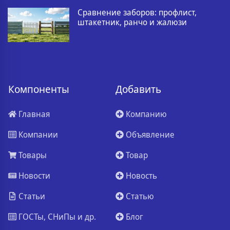
Сравнение заборов: профлист,
штакетник, ранчо и жалюзи
Компоненты
Добавить
Главная
Компанию
Компании
Объявление
Товары
Товар
Новости
Новость
Статьи
Статью
ГОСТы, СНиПы и др.
Блог