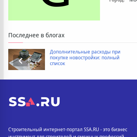
Последнее в блогах
Дополнительные расходы при
покупке новостройки: полный
список
Строительный интернет-портал SSA.RU - это бизнес
инструмент для строителей и смежных профессий.