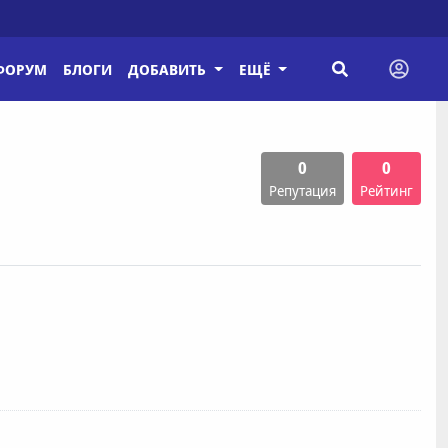
ФОРУМ
БЛОГИ
ДОБАВИТЬ
ЕЩЁ
0
0
Репутация
Рейтинг