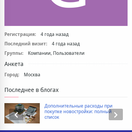
Регистрация:
4 года назад
Последний визит:
4 года назад
Группы:
Компании, Пользователи
Анкета
Город:
Москва
Последнее в блогах
Дополнительные расходы при
покупке новостройки: полный
список