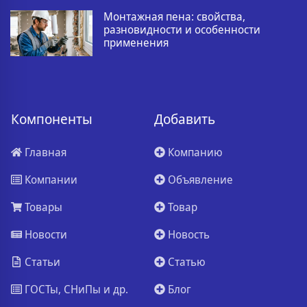
Монтажная пена: свойства,
разновидности и особенности
применения
Компоненты
Добавить
Главная
Компанию
Компании
Объявление
Товары
Товар
Новости
Новость
Статьи
Статью
ГОСТы, СНиПы и др.
Блог