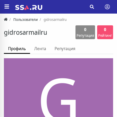
Пользователи
gidrosarmailru
0
0
gidrosarmailru
Репутация
Рейтинг
Профиль
Лента
Репутация
G