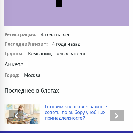
Регистрация:
4 года назад
Последний визит:
4 года назад
Группы:
Компании, Пользователи
Анкета
Город:
Москва
Последнее в блогах
Готовимся к школе: важные
советы по выбору учебных
принадлежностей