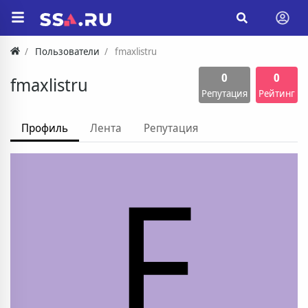
Пользователи
fmaxlistru
0
0
fmaxlistru
Репутация
Рейтинг
Профиль
Лента
Репутация
F