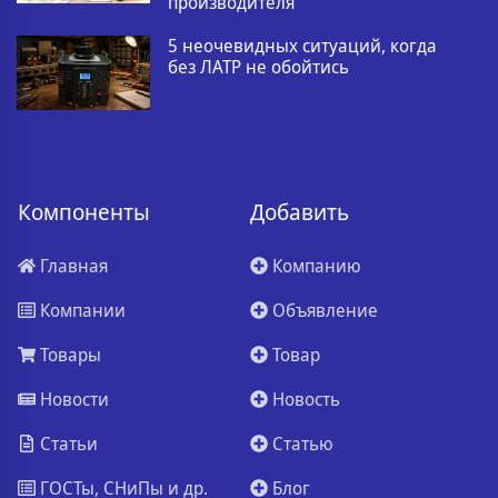
производителя
5 неочевидных ситуаций, когда
без ЛАТР не обойтись
Компоненты
Добавить
Главная
Компанию
Компании
Объявление
Товары
Товар
Новости
Новость
Статьи
Статью
ГОСТы, СНиПы и др.
Блог