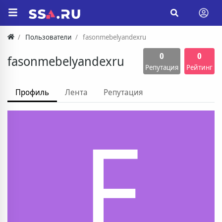
Пользователи
fasonmebelyandexru
0
0
fasonmebelyandexru
Репутация
Рейтинг
Профиль
Лента
Репутация
F