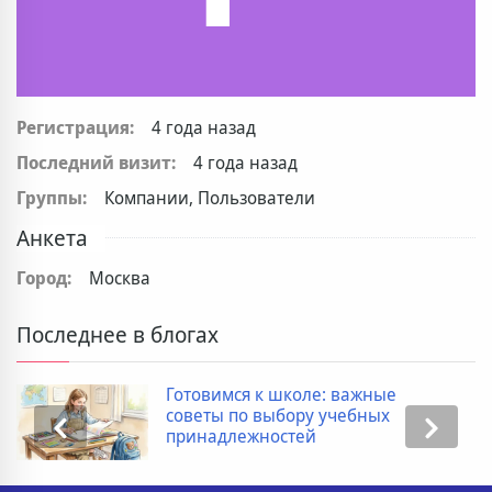
Регистрация:
4 года назад
Последний визит:
4 года назад
Группы:
Компании, Пользователи
Анкета
Город:
Москва
Последнее в блогах
Готовимся к школе: важные
советы по выбору учебных
принадлежностей