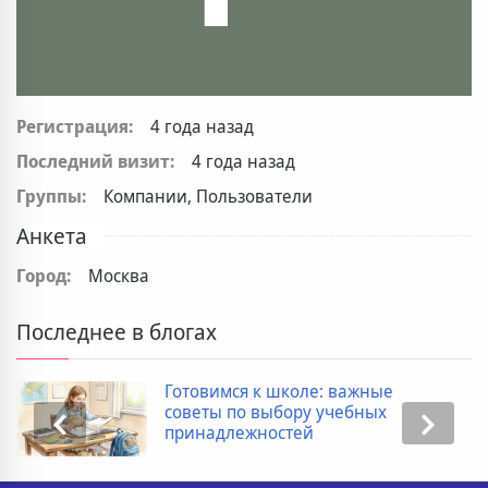
Регистрация:
4 года назад
Последний визит:
4 года назад
Группы:
Компании, Пользователи
Анкета
Город:
Москва
Последнее в блогах
Готовимся к школе: важные
советы по выбору учебных
принадлежностей