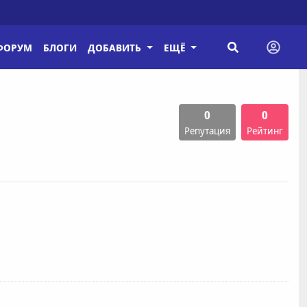
ФОРУМ
БЛОГИ
ДОБАВИТЬ
ЕЩЁ
0
0
Репутация
Рейтинг