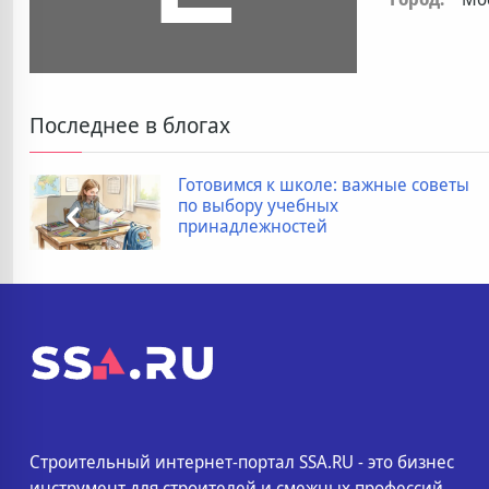
Последнее в блогах
Готовимся к школе: важные советы
по выбору учебных
принадлежностей
Строительный интернет-портал SSA.RU - это бизнес
инструмент для строителей и смежных профессий.