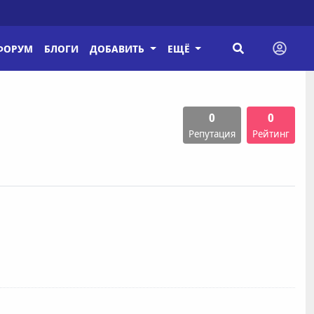
ФОРУМ
БЛОГИ
ДОБАВИТЬ
ЕЩЁ
0
0
Репутация
Рейтинг