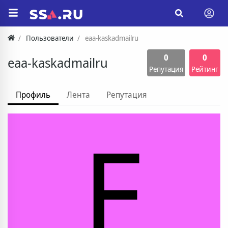
Пользователи
eaa-kaskadmailru
0
0
eaa-kaskadmailru
Репутация
Рейтинг
Профиль
Лента
Репутация
E