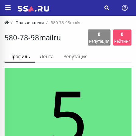
Пользователи
580-78-98mailru
0
0
580-78-98mailru
Репутация
Рейтинг
Профиль
Лента
Репутация
5