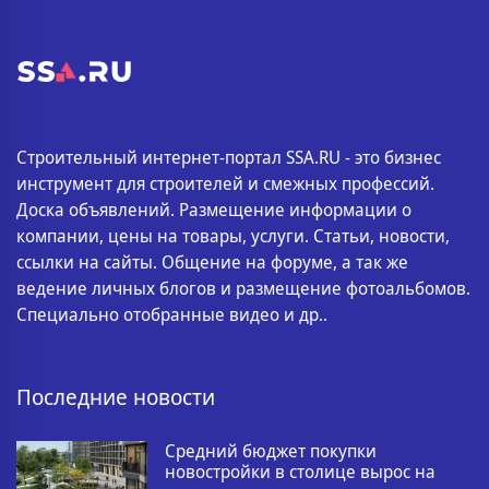
Строительный интернет-портал SSA.RU - это бизнес
инструмент для строителей и смежных профессий.
Доска объявлений. Размещение информации о
компании, цены на товары, услуги. Статьи, новости,
ссылки на сайты. Общение на форуме, а так же
ведение личных блогов и размещение фотоальбомов.
Специально отобранные видео и др..
Последние новости
Средний бюджет покупки
новостройки в столице вырос на