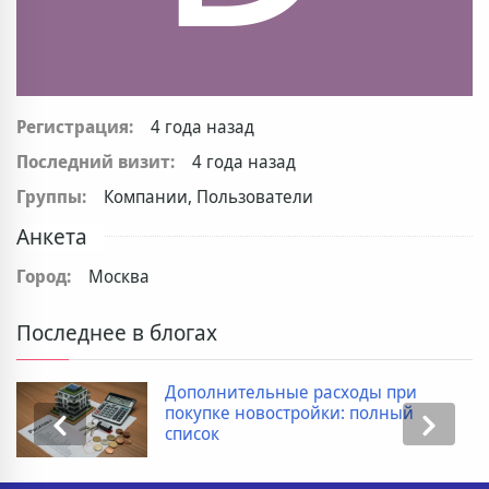
Регистрация:
4 года назад
Последний визит:
4 года назад
Группы:
Компании, Пользователи
Анкета
Город:
Москва
Последнее в блогах
Дополнительные расходы при
покупке новостройки: полный
список