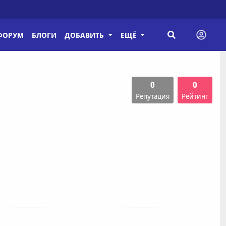
ФОРУМ
БЛОГИ
ДОБАВИТЬ
ЕЩЁ
0
0
Репутация
Рейтинг