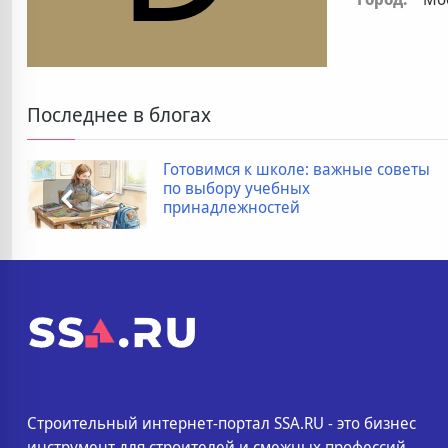
Последнее в блогах
Готовимся к школе: важные советы
по выбору учебных
принадлежностей
Строительный интернет-портал SSA.RU - это бизнес
инструмент для строителей и смежных профессий.