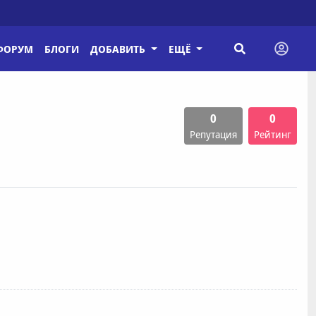
ФОРУМ
БЛОГИ
ДОБАВИТЬ
ЕЩЁ
0
0
Репутация
Рейтинг