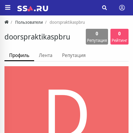
Пользователи
doorspraktikaspbru
0
0
doorspraktikaspbru
Репутация
Рейтинг
Профиль
Лента
Репутация
D