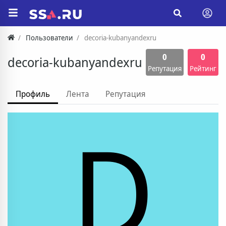
Пользователи
decoria-kubanyandexru
0
0
decoria-kubanyandexru
Репутация
Рейтинг
Профиль
Лента
Репутация
D