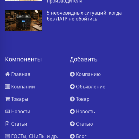
производителя
5 неочевидных ситуаций, когда
без ЛАТР не обойтись
Компоненты
Добавить
Главная
Компанию
Компании
Объявление
Товары
Товар
Новости
Новость
Статьи
Статью
ГОСТы, СНиПы и др.
Блог