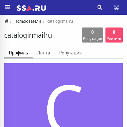
Пользователи
catalogirmailru
0
0
catalogirmailru
Репутация
Рейтинг
Профиль
Лента
Репутация
C