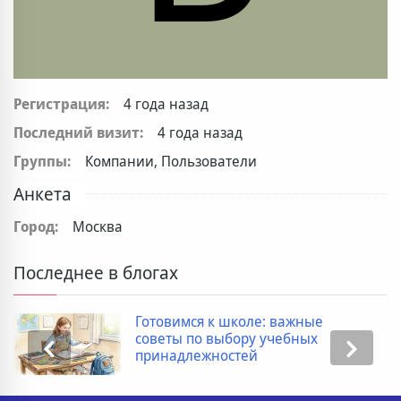
Регистрация:
4 года назад
Последний визит:
4 года назад
Группы:
Компании, Пользователи
Анкета
Город:
Москва
Последнее в блогах
Готовимся к школе: важные
советы по выбору учебных
принадлежностей