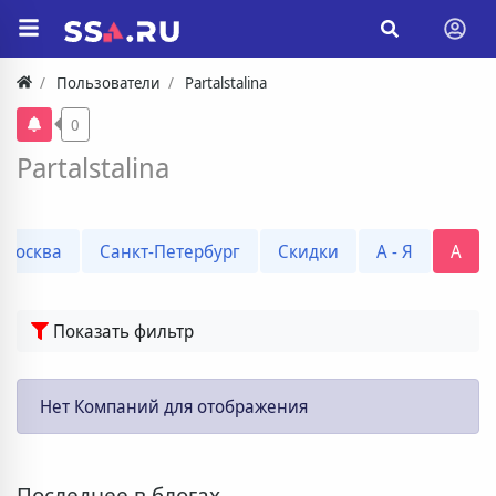
Пользователи
Partalstalina
0
Partalstalina
Москва
Санкт-Петербург
Скидки
А - Я
A
Показать фильтр
Нет Компаний для отображения
Последнее в блогах