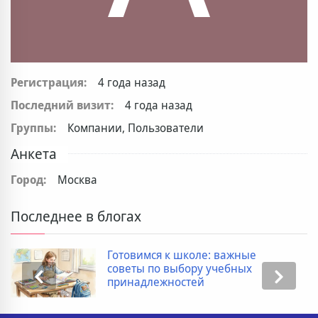
Регистрация:
4 года назад
Последний визит:
4 года назад
Группы:
Компании, Пользователи
Анкета
Город:
Москва
Последнее в блогах
Готовимся к школе: важные
советы по выбору учебных
принадлежностей