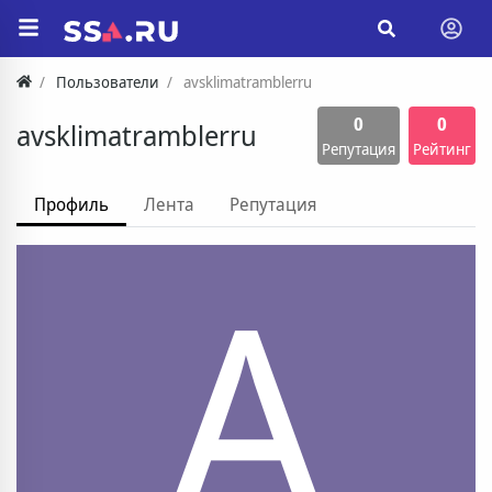
Пользователи
avsklimatramblerru
0
0
avsklimatramblerru
Репутация
Рейтинг
Профиль
Лента
Репутация
A