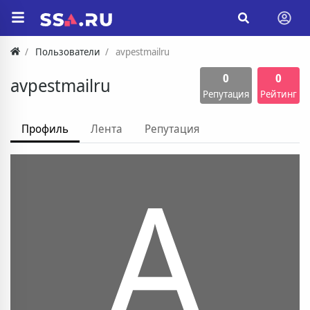
Пользователи
avpestmailru
0
0
avpestmailru
Репутация
Рейтинг
Профиль
Лента
Репутация
A