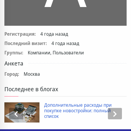
Регистрация:
4 года назад
Последний визит:
4 года назад
Группы:
Компании, Пользователи
Анкета
Город:
Москва
Последнее в блогах
Дополнительные расходы при
покупке новостройки: полный
список