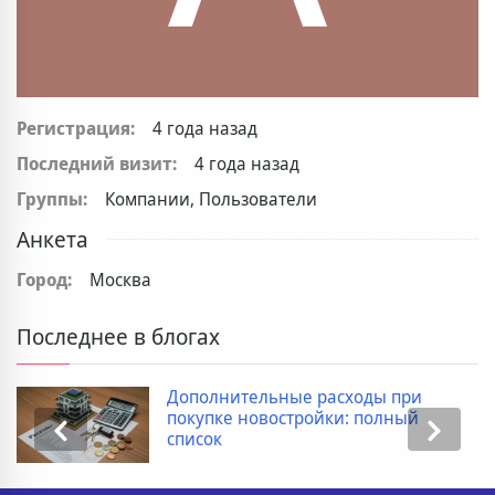
Регистрация:
4 года назад
Последний визит:
4 года назад
Группы:
Компании, Пользователи
Анкета
Город:
Москва
Последнее в блогах
Дополнительные расходы при
покупке новостройки: полный
список