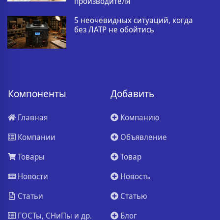
производителя
5 неочевидных ситуаций, когда
без ЛАТР не обойтись
Компоненты
Добавить
Главная
Компанию
Компании
Объявление
Товары
Товар
Новости
Новость
Статьи
Статью
ГОСТы, СНиПы и др.
Блог