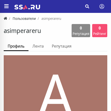
Пользователи
asimperareru
0
0
asimperareru
Репутация
Рейтинг
Профиль
Лента
Репутация
A