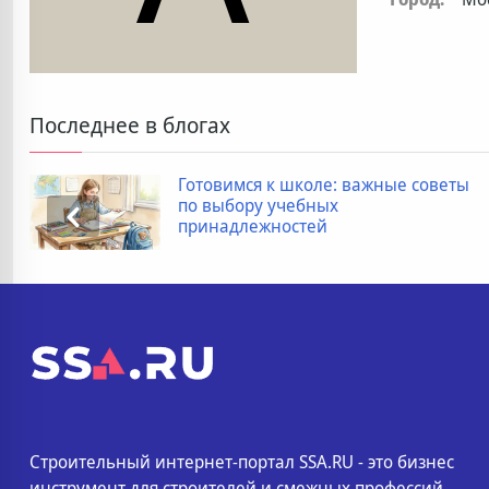
Последнее в блогах
Готовимся к школе: важные советы
по выбору учебных
принадлежностей
Строительный интернет-портал SSA.RU - это бизнес
инструмент для строителей и смежных профессий.