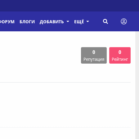
ФОРУМ
БЛОГИ
ДОБАВИТЬ
ЕЩЁ
0
0
Репутация
Рейтинг