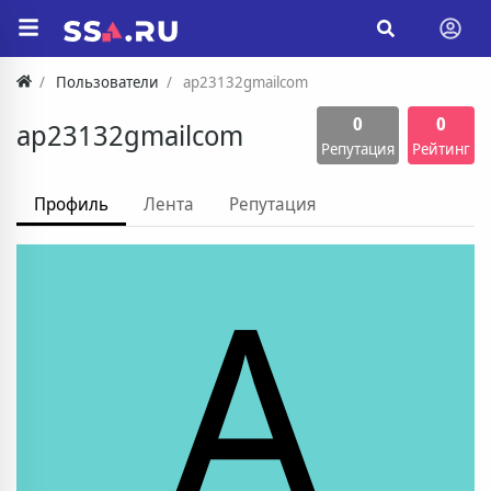
Пользователи
ap23132gmailcom
0
0
ap23132gmailcom
Репутация
Рейтинг
Профиль
Лента
Репутация
A