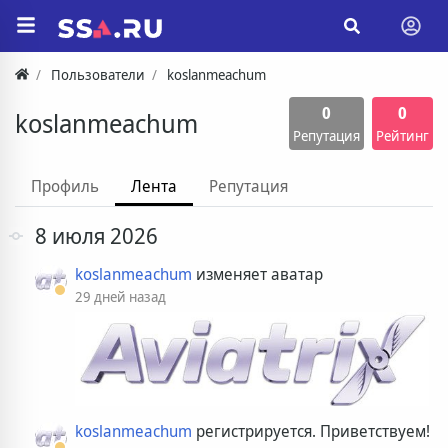
Пользователи
koslanmeachum
0
0
koslanmeachum
Репутация
Рейтинг
Профиль
Лента
Репутация
8 июля 2026
koslanmeachum
изменяет аватар
29 дней назад
koslanmeachum
регистрируется. Приветствуем!