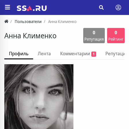
Пользователи
Анна Клименко
0
0
Анна Клименко
Репутация
Рейтинг
Профиль
Лента
Комментарии
Репутация
1