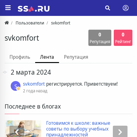
Пользователи
svkomfort
0
0
svkomfort
Репутация
Рейтинг
Профиль
Лента
Репутация
2 марта 2024
svkomfort
регистрируется. Приветствуем!
S
2 года назад
Последнее в блогах
Готовимся к школе: важные
советы по выбору учебных
принадлежностей