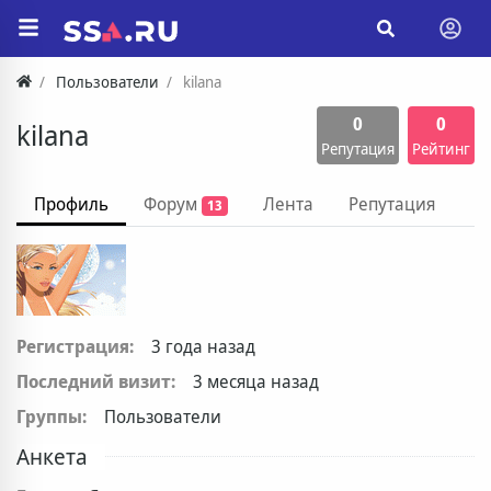
Пользователи
kilana
0
0
kilana
Репутация
Рейтинг
Профиль
Форум
Лента
Репутация
13
Регистрация:
3 года назад
Последний визит:
3 месяца назад
Группы:
Пользователи
Анкета