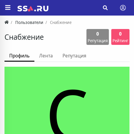
Пользователи
Снабжение
0
0
Снабжение
Репутация
Рейтинг
Профиль
Лента
Репутация
С