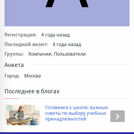
Регистрация:
4 года назад
Последний визит:
4 года назад
Группы:
Компании, Пользователи
Анкета
Город:
Москва
Последнее в блогах
Готовимся к школе: важные
советы по выбору учебных
принадлежностей