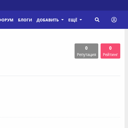
ФОРУМ
БЛОГИ
ДОБАВИТЬ
ЕЩЁ
0
0
Репутация
Рейтинг