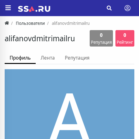
Пользователи
alifanovdmitrimailru
0
0
alifanovdmitrimailru
Репутация
Рейтинг
Профиль
Лента
Репутация
A