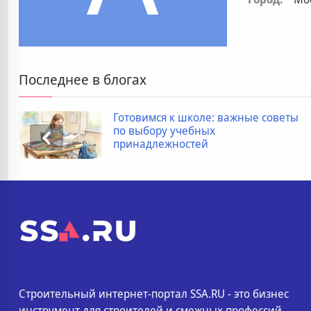
Последнее в блогах
Готовимся к школе: важные советы
по выбору учебных
принадлежностей
Строительный интернет-портал SSA.RU - это бизнес
инструмент для строителей и смежных профессий.