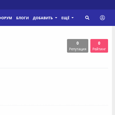
ФОРУМ
БЛОГИ
ДОБАВИТЬ
ЕЩЁ
0
0
Репутация
Рейтинг