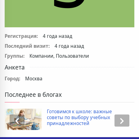
Регистрация:
4 года назад
Последний визит:
4 года назад
Группы:
Компании, Пользователи
Анкета
Город:
Москва
Последнее в блогах
Готовимся к школе: важные
советы по выбору учебных
принадлежностей