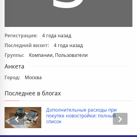
Регистрация:
4 года назад
Последний визит:
4 года назад
Группы:
Компании, Пользователи
Анкета
Город:
Москва
Последнее в блогах
Дополнительные расходы при
покупке новостройки: полный
список