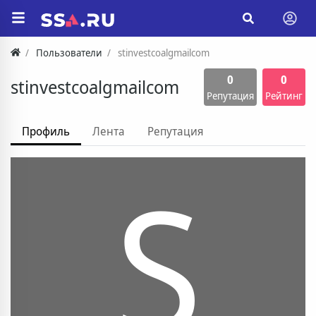
Пользователи
stinvestcoalgmailcom
0
0
stinvestcoalgmailcom
Репутация
Рейтинг
Профиль
Лента
Репутация
S