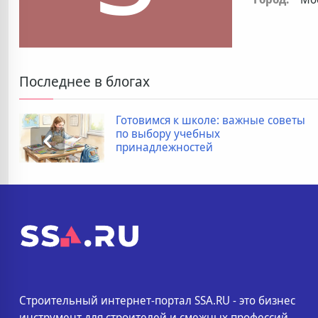
Последнее в блогах
Готовимся к школе: важные советы
по выбору учебных
принадлежностей
Строительный интернет-портал SSA.RU - это бизнес
инструмент для строителей и смежных профессий.