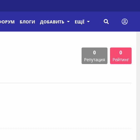
ФОРУМ
БЛОГИ
ДОБАВИТЬ
ЕЩЁ
0
0
Репутация
Рейтинг