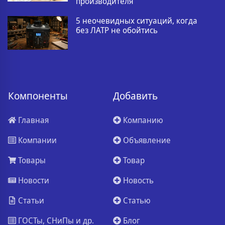
производителя
5 неочевидных ситуаций, когда
без ЛАТР не обойтись
Компоненты
Добавить
Главная
Компанию
Компании
Объявление
Товары
Товар
Новости
Новость
Статьи
Статью
ГОСТы, СНиПы и др.
Блог