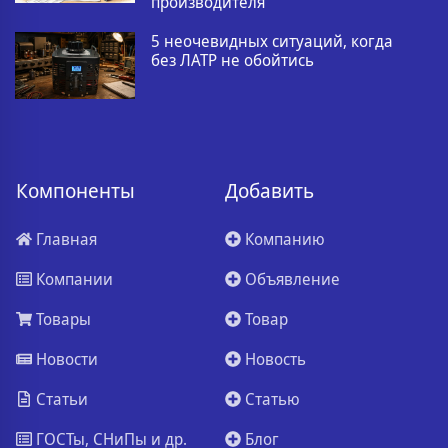
производителя
5 неочевидных ситуаций, когда
без ЛАТР не обойтись
Компоненты
Добавить
Главная
Компанию
Компании
Объявление
Товары
Товар
Новости
Новость
Статьи
Статью
ГОСТы, СНиПы и др.
Блог