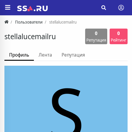
Пользователи
stellalucemailru
0
0
stellalucemailru
Репутация
Рейтинг
Профиль
Лента
Репутация
S