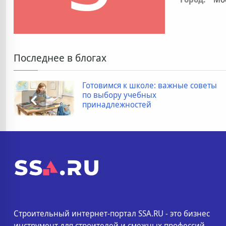
Последнее в блогах
Готовимся к школе: важные советы
по выбору учебных
принадлежностей
Строительный интернет-портал SSA.RU - это бизнес
инструмент для строителей и смежных профессий.