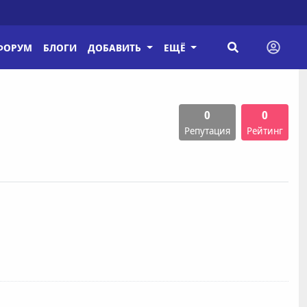
ФОРУМ
БЛОГИ
ДОБАВИТЬ
ЕЩЁ
0
0
Репутация
Рейтинг