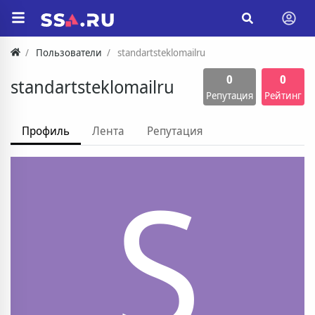
Пользователи
standartsteklomailru
0
0
standartsteklomailru
Репутация
Рейтинг
Профиль
Лента
Репутация
S