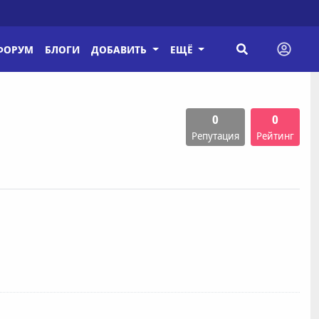
ФОРУМ
БЛОГИ
ДОБАВИТЬ
ЕЩЁ
0
0
Репутация
Рейтинг