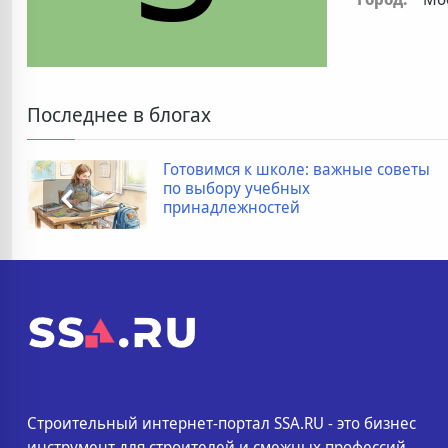
Последнее в блогах
Готовимся к школе: важные советы
по выбору учебных
принадлежностей
Строительный интернет-портал SSA.RU - это бизнес
инструмент для строителей и смежных профессий.