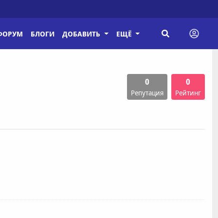
ФОРУМ
БЛОГИ
ДОБАВИТЬ
ЕЩЁ
0
0
Репутация
Рейтинг