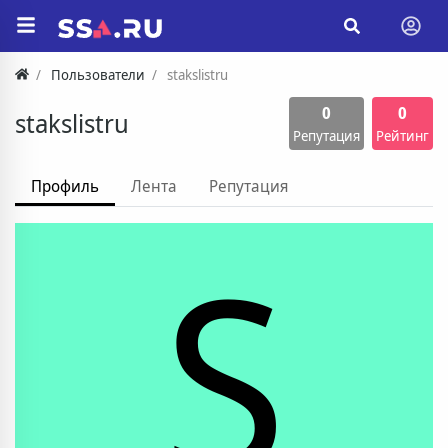
Пользователи
stakslistru
0
0
stakslistru
Репутация
Рейтинг
Профиль
Лента
Репутация
S