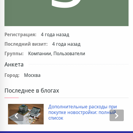
Регистрация:
4 года назад
Последний визит:
4 года назад
Группы:
Компании, Пользователи
Анкета
Город:
Москва
Последнее в блогах
Дополнительные расходы при
покупке новостройки: полный
список