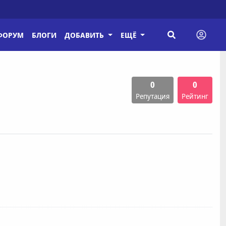
ФОРУМ
БЛОГИ
ДОБАВИТЬ
ЕЩЁ
0
0
Репутация
Рейтинг