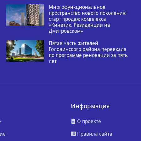
Многофункциональное
пространство нового поколения:
старт продаж комплекса
«Кинетик. Резиденции на
Дмитровском»
Пятая часть жителей
Головинского района переехала
по программе реновации за пять
лет
Информация
ю
О проекте
ие
Правила сайта