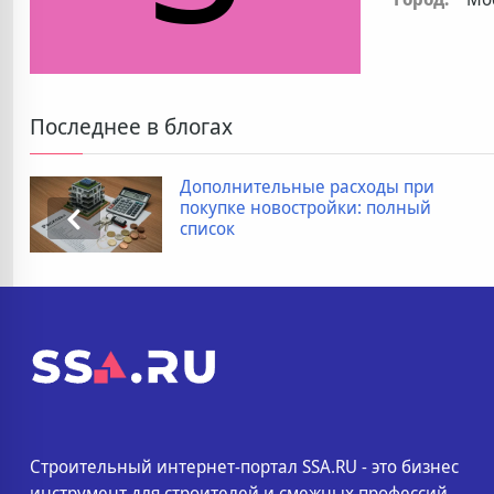
Последнее в блогах
Дополнительные расходы при
покупке новостройки: полный
список
Строительный интернет-портал SSA.RU - это бизнес
инструмент для строителей и смежных профессий.