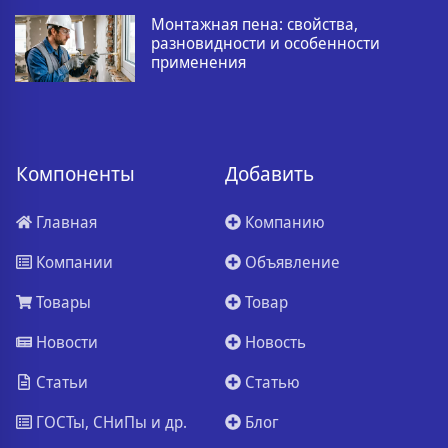
Монтажная пена: свойства,
разновидности и особенности
применения
Компоненты
Добавить
Главная
Компанию
Компании
Объявление
Товары
Товар
Новости
Новость
Статьи
Статью
ГОСТы, СНиПы и др.
Блог