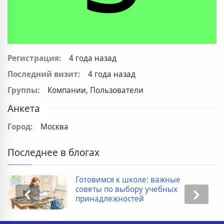
Регистрация:
4 года назад
Последний визит:
4 года назад
Группы:
Компании, Пользователи
Анкета
Город:
Москва
Последнее в блогах
Готовимся к школе: важные
советы по выбору учебных
принадлежностей