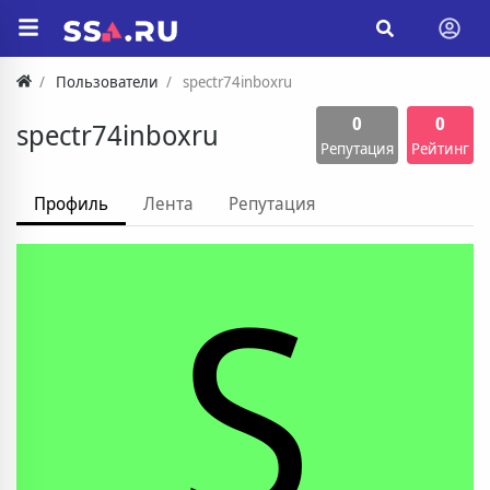
Пользователи
spectr74inboxru
0
0
spectr74inboxru
Репутация
Рейтинг
Профиль
Лента
Репутация
S